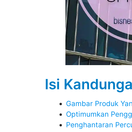
Isi Kandung
Gambar Produk Yan
Optimumkan Pengg
Penghantaran Per