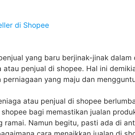
ller di Shopee
enjual yang baru berjinak-jinak dalam 
tau penjual di shopee. Hal ini demiki
a perniagaan yang maju dan menggunt
peniaga atau penjual di shopee berlumb
 shopee bagi memastikan jualan produ
 ramai. Namun begitu, pasti ada di an
bagaimana cara menaikkan jualan di sh