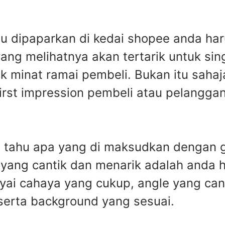
lu dipaparkan di kedai shopee anda har
ang melihatnya akan tertarik untuk sin
ik minat ramai pembeli. Bukan itu saha
irst impression pembeli atau pelangga
u tahu apa yang di maksudkan dengan 
yang cantik dan menarik adalah anda
i cahaya yang cukup, angle yang canti
 serta background yang sesuai.