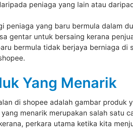
daripada peniaga yang lain atau daripa
i peniaga yang baru bermula dalam dun
sa gentar untuk bersaing kerana penjua
u bermula tidak berjaya berniaga di sh
 shopee.
uk Yang Menarik
ualan di shopee adalah gambar produk
yang menarik merupakan salah satu car
kerana, perkara utama ketika kita menj