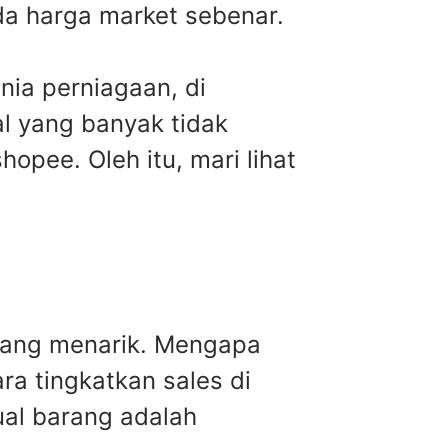
da harga market sebenar.
ia perniagaan, di
l yang banyak tidak
opee. Oleh itu, mari lihat
 yang menarik. Mengapa
a tingkatkan sales di
ual barang adalah