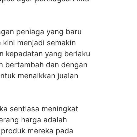
ngan peniaga yang baru
e kini menjadi semakin
an kepadatan yang berlaku
kin bertambah dan dengan
untuk menaikkan jualan
ka sentiasa meningkat
perang harga adalah
u produk mereka pada