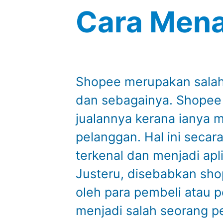
Cara Mena
Shopee merupakan salah 
dan sebagainya. Shopee i
jualannya kerana ianya 
pelanggan. Hal ini secar
terkenal dan menjadi apl
Justeru, disebabkan shop
oleh para pembeli atau p
menjadi salah seorang pe