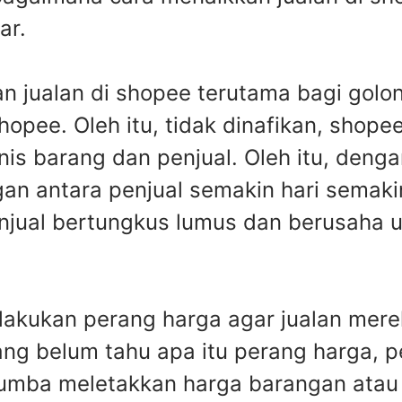
ar.
 jualan di shopee terutama bagi golo
hopee. Oleh itu, tidak dinafikan, shope
nis barang dan penjual. Oleh itu, deng
gan antara penjual semakin hari sema
enjual bertungkus lumus dan berusaha 
akukan perang harga agar jualan mere
yang belum tahu apa itu perang harga, 
-lumba meletakkan harga barangan ata