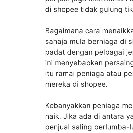
di shopee tidak gulung tik
Bagaimana cara menaikkan
sahaja mula berniaga di s
padat dengan pelbagai je
ini menyebabkan persain
itu ramai peniaga atau p
mereka di shopee.
Kebanyakkan peniaga mel
naik. Jika ada di antara 
penjual saling berlumba