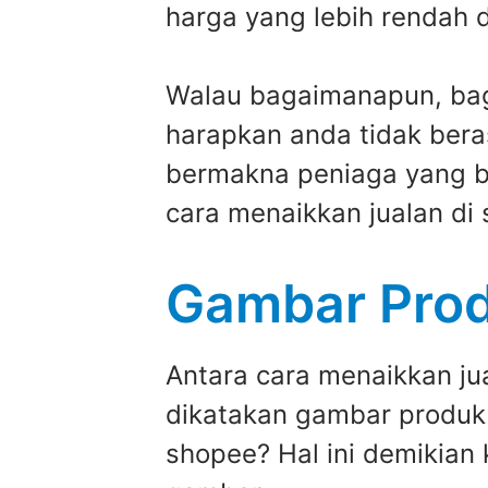
harga yang lebih rendah 
Walau bagaimanapun, bag
harapkan anda tidak bera
bermakna peniaga yang bar
cara menaikkan jualan di
Gambar Prod
Antara cara menaikkan j
dikatakan gambar produk 
shopee? Hal ini demikian 