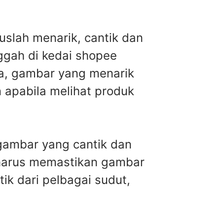
uslah menarik, cantik dan
ggah di kedai shopee
ja, gambar yang menarik
n apabila melihat produk
gambar yang cantik dan
 harus memastikan gambar
k dari pelbagai sudut,