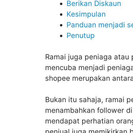
Berikan Diskaun
Kesimpulan
Panduan menjadi se
Penutup
Ramai juga peniaga atau p
mencuba menjadi peniaga a
shopee merupakan antar
Bukan itu sahaja, ramai 
menambahkan follower di
mendapat perhatian orang
penjual juga memikirkan 