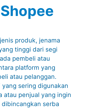
i Shopee
jenis produk, jenama
ang tinggi dari segi
pada pembeli atau
ntara platform yang
eli atau pelanggan.
i yang sering digunakan
 atau penjual yang ingin
an dibincangkan serba