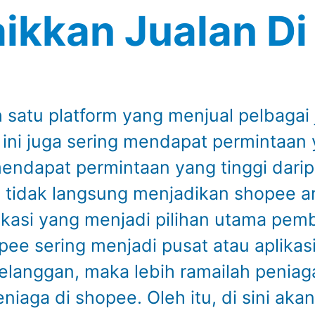
ikkan Jualan D
satu platform yang menjual pelbagai 
ni juga sering mendapat permintaan y
mendapat permintaan yang tinggi dari
a tidak langsung menjadikan shopee a
ikasi yang menjadi pilihan utama pemb
ee sering menjadi pusat atau aplikas
elanggan, maka lebih ramailah peniaga
niaga di shopee. Oleh itu, di sini ak